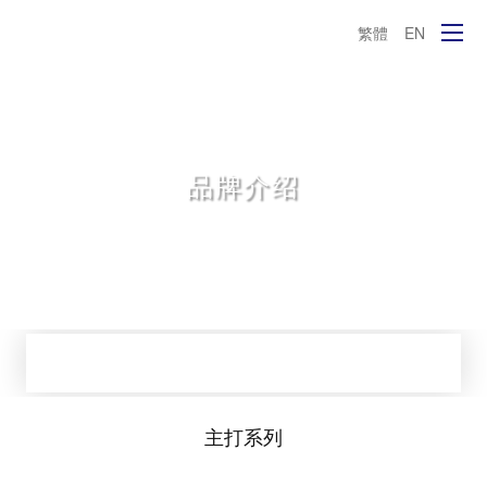
繁體
EN
品牌介绍
主打系列