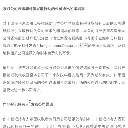
索取公司通讯和可供采取行动的公司通讯的印刷本
对于因任何原因难以接收或访问本公司网站或希望收取所有日后的公司通
讯和可供采取行动的公司通讯的印刷本的股东，本公司将应股东发送至本
公司香港股份过户登记分处（地址为香港夏慤道
16
号远东金融中心
17
楼）
或通过电子邮件发送至
hengan-ecom@vistra.com
的书面形式请求，及时
地将相关公司通讯的印刷本免费向其寄发。
请注意，股东以印刷本形式收取公司通讯的偏好选择将一直有效，除非被
撤销或取代或直至本公司下一个财政年度的最后一天到期前有效。如果股
东希望继续收到日后的公司通讯和可供采取行动的公司通讯的印刷本，则
需要做进一步书面请求。
7
向非登记持有人
发布公司通讯
如非登记持有人希望收取所有日后公司通讯的印刷本，非登记持有人应联
络代其持有股份的银行、经纪、托管商、代理人或香港中央结算（代理