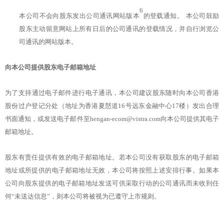
6
本公司不会向股东发出公司通讯网站版本
的登载通知。
本公司鼓励
股东主动留意网站上所有日后的公司通讯的登载情况，并自行浏览公
司通讯的网站版本。
向本公司提供股东电子邮箱地址
为了支持通过电子邮件进行电子通讯，本公司建议股东随时向本公司香港
股份过户登记分处（地址为香港夏慤道
16
号远东金融中心
17
楼）发出合理
书面通知，或发送电子邮件至
hengan-ecom@vistra.com
向本公司提供其电子
邮箱地址。
股东有责任提供有效的电子邮箱地址。若本公司没有获取股东的电子邮箱
地址或所提供的电子邮箱地址无效，本公司将按照上述安排行事。如果本
公司向股东提供的电子邮箱地址发送可供采取行动的公司通讯而未收到任
何
“未送达信息”，则本公司将被视为已遵守上市规则。