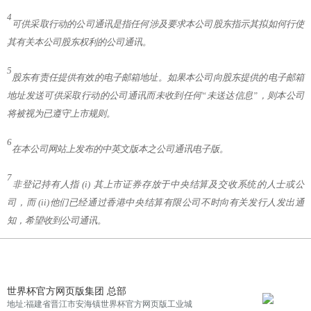
4
可供采取行动的公司通讯是指任何涉及要求本公司股东指示其拟如何行使
其有关本公司股东权利的公司通讯。
5
股东有责任提供有效的电子邮箱地址。如果本公司向股东提供的电子邮箱
地址发送可供采取行动的公司通讯而未收到任何
“未送达信息”，则本公司
将被视为已遵守上市规则。
6
在本公司网站上发布的中英文版本之公司通讯电子版。
7
非登记持有人指
(i)
其上市证券存放于中央结算及交收系统的人士或公
司，而
(ii)
他们已经通过香港中央结算有限公司不时向有关发行人发出通
知，希望收到公司通讯。
世界杯官方网页版集团 总部
地址:福建省晋江市安海镇世界杯官方网页版工业城