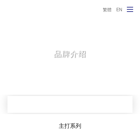
繁體
EN
品牌介绍
主打系列