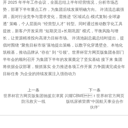
开 2025 年半年工作会议，全面总结上半年经营情况，分析市场态
势，部署下半年重点工作，为集团后续发展明确方向。 许清流总裁强
调，面对行业竞争与需求变化，需推进 “区域试点-模式复制-全球渗
透” 策略，个人层面向 “经营型人才” 转型。同时通过推动数字化工具
提效，新客户开发采用 “短期灵活+长期巩固” 模式，平衡风险与增
长，让资源精准投向高潜力目标市场。 许清池副总裁总结时提出，提
倡对围绕 “聚焦目标市场”落地提出策略，以数字化穿透壁垒、本地化
筑根基，推动品牌从 “存在” 到 “引领”。世界杯官方网页版集团各部门
半年会的顺利召开 为集团下半年的发展奠定了坚实基础 接下来 集团
将依据会议部署，狠抓落实 全力推进各项工作开展 力争圆满完成全年
目标任务 为企业的持续发展注入强劲动力
上一条
下一条
世界杯官方网页版集团驰援京津冀
闪耀CBME！世界杯官方网页
防汛救灾一线
版纸尿裤荣膺“中国航天事业合作
伙伴”